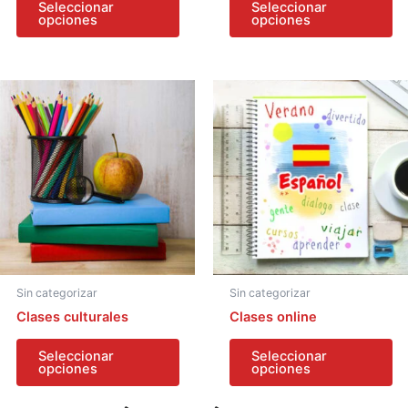
Seleccionar
Seleccionar
opciones
opciones
Sin categorizar
Sin categorizar
Clases culturales
Clases online
Seleccionar
Seleccionar
opciones
opciones