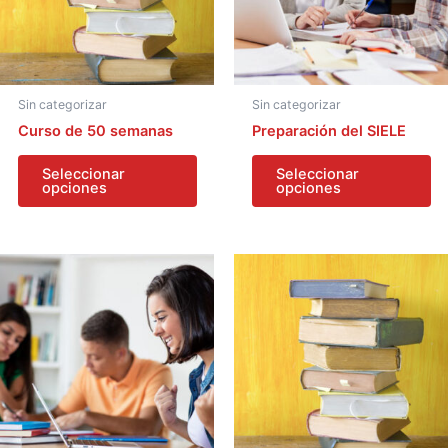
Sin categorizar
Sin categorizar
Curso de 50 semanas
Preparación del SIELE
Seleccionar
Seleccionar
opciones
opciones