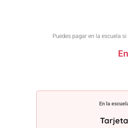
Puedes pagar en la escuela si 
En
En la escuel
Tarjet