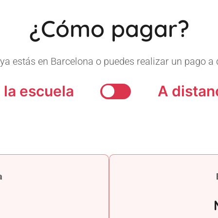
¿Cómo pagar?
ya estás en Barcelona o puedes realizar un pago a 
 la escuela
A distan
a
a