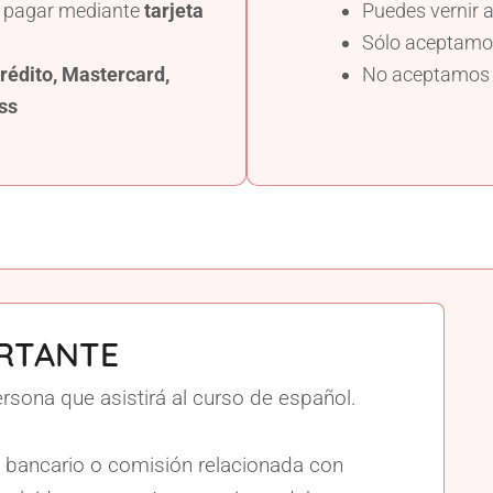
 y pagar mediante
tarjeta
Puedes vernir a
Sólo aceptam
rédito, Mastercard,
No aceptamo
ss
RTANTE
rsona que asistirá al curso de español.
o bancario o comisión relacionada con