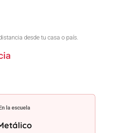
distancia desde tu casa o país.
cia
En la escuela
Metálico