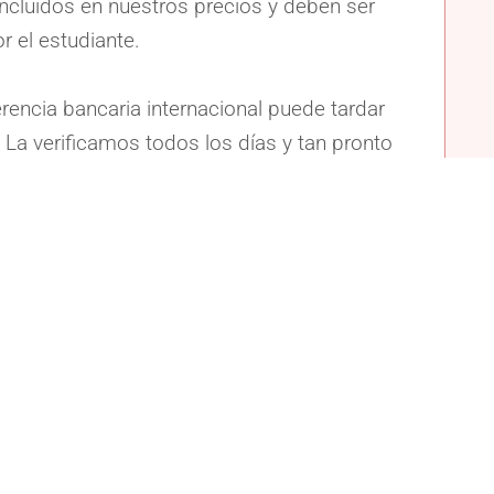
incluidos en nuestros precios y deben ser
r el estudiante.
rencia bancaria internacional puede tardar
. La verificamos todos los días y tan pronto
ado a nuestra cuenta, te enviaremos la
ÓN DEL CURSO.
entro de los 10 días anteriores al inicio del
recibo de la misma por correo electrónico
 podamos confirmarte la reserva lo antes
sible.