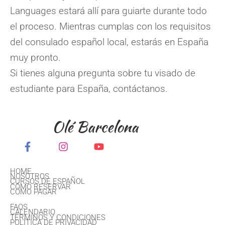
Languages estará allí para guiarte durante todo
el proceso. Mientras cumplas con los requisitos
del consulado español local, estarás en España
muy pronto.
Si tienes alguna pregunta sobre tu visado de
estudiante para España, contáctanos.
Olé Barcelona
HOME
NOSOTROS
CURSOS DE ESPAÑOL
CÓMO RESERVAR
CÓMO PAGAR
FAQS
CALENDARIO
TÉRMINOS Y CONDICIONES
POLÍTICA DE PRIVACIDAD